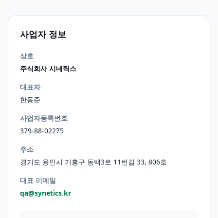
사업자 정보
상호
주식회사 시네틱스
대표자
한동준
사업자등록번호
379-88-02275
주소
경기도 용인시 기흥구 동백3로 11번길 33, 806호
대표 이메일
qa@synetics.kr