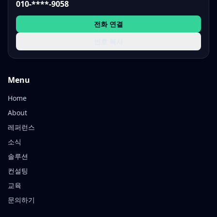
010-****-9058
전화 연결
번호 복사
Menu
Home
About
레퍼런스
소식
솔루션
컨설팅
교육
문의하기