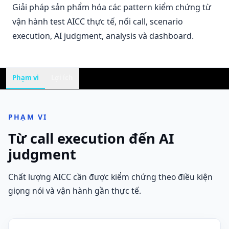
Giải pháp sản phẩm hóa các pattern kiểm chứng từ
vận hành test AICC thực tế, nối call, scenario
execution, AI judgment, analysis và dashboard.
Phạm vi
Lợi ích
PHẠM VI
Từ call execution đến AI
judgment
Chất lượng AICC cần được kiểm chứng theo điều kiện
giọng nói và vận hành gần thực tế.