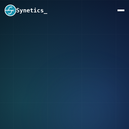
Synetics_