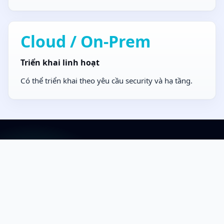
Cloud / On-Prem
Triển khai linh hoạt
Có thể triển khai theo yêu cầu security và hạ tầng.
Nếu muốn tự động hóa AICC validation ở mức
vận hành, chúng tôi có thể cùng review môi
trường và cách test.
Thiết kế AICC Test Automation