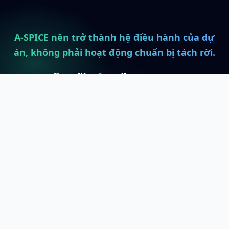
A-SPICE nên trở thành hệ điều hành của dự
án, không phải hoạt động chuẩn bị tách rời.
Kết nối yêu cầu A-SPICE
với cấu trúc thực thi.
Liên hệ
Xem tư vấn Automotive SW & A-SPICE AI
Coding Agent