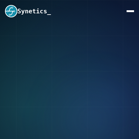
Synetics_