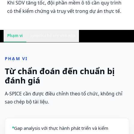
Khi SDV tăng tốc, đội phần mềm ô tô cần quy trình
có thể kiểm chứng và truy vết trong dự án thực tế.
Phạm vi
Synetics hỗ trợ thế nào
PHẠM VI
Từ chẩn đoán đến chuẩn bị
đánh giá
A-SPICE cần được điều chỉnh theo tổ chức, không chỉ
sao chép bộ tài liệu.
Gap analysis với thực hành phát triển và kiểm