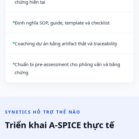
chứng hiện tại
Định nghĩa SOP, guide, template và checklist
Coaching dự án bằng artifact thật và traceability
Chuẩn bị pre-assessment cho phỏng vấn và bằng
chứng
SYNETICS HỖ TRỢ THẾ NÀO
Triển khai A-SPICE thực tế