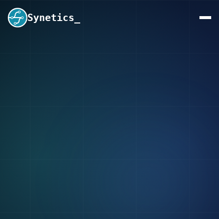
Synetics_